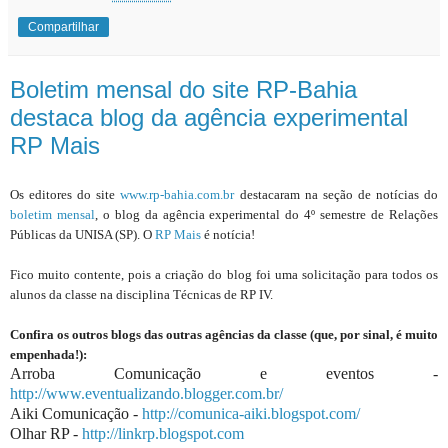
Compartilhar
Boletim mensal do site RP-Bahia
destaca blog da agência experimental
RP Mais
Os editores do site
www.rp-bahia.com.br
destacaram na seção de notícias do
boletim mensal
, o blog da agência experimental do 4º semestre de Relações
Públicas da UNISA (SP). O
RP Mais
é notícia!
Fico muito contente, pois a criação do blog foi uma solicitação para todos os
alunos da classe na disciplina Técnicas de RP IV.
Confira os outros blogs das outras agências da classe (que, por sinal, é muito
empenhada!):
Arroba Comunicação e eventos -
http://www.eventualizando.blogger.com.br/
Aiki Comunicação -
http://comunica-aiki.blogspot.com/
Olhar RP -
http://linkrp.blogspot.com