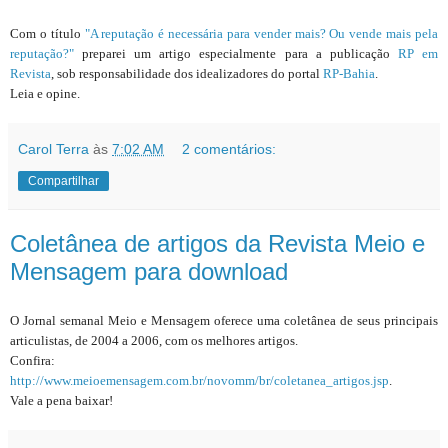
Com o título
"A reputação é necessária para vender mais? Ou vende mais pela
reputação?"
preparei um artigo especialmente para a publicação
RP em
Revista
, sob responsabilidade dos idealizadores do portal
RP-Bahia
.
Leia e opine.
Carol Terra
às
7:02 AM
2 comentários:
Compartilhar
Coletânea de artigos da Revista Meio e
Mensagem para download
O Jornal semanal Meio e Mensagem oferece uma coletânea de seus principais
articulistas, de 2004 a 2006, com os melhores artigos.
Confira:
http://www.meioemensagem.com.br/novomm/br/coletanea_artigos.jsp
.
Vale a pena baixar!