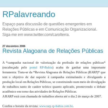
RPalavreando
Espaço para discussão de questões emergentes em
Relações Públicas e em Comunicação Organizacional.
Siga-me em www.twitter.com/carolterra.
27 dezembro 2006
Revista Alagoana de Relações Públicas
A *campanha nacional de valorização da profissão de relações públicas*
(encabeçada pelo
portal RP-Bahia
) acaba de ganhar uma importante
ferramenta. Trata-se da *Revista Alagoana de Relações Públicas (RARP)* que
tem o objetivo de dar suporte à campanha estimulando e divulgando a
produção local em Relações Públicas, se constituindo num meio de divulgação
de trabalhos tanto de caráter teórico quanto aplicado, promovendo o debate
acadêmico em torno das atividades de Relações Públicas.
A RARP está com chamada de trabalhos aberta até o dia 2 de março de 2007.
.
Confira o hotsite da revista:
www.rarp.rp-bahia.com.br