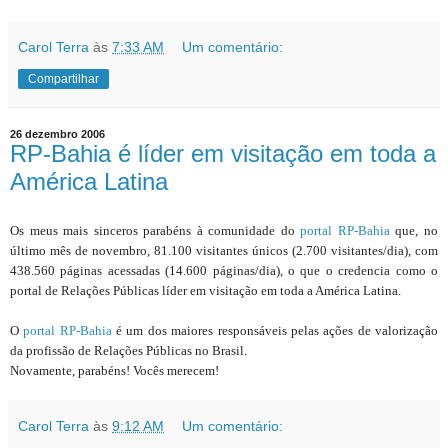
Carol Terra
às
7:33 AM
Um comentário:
Compartilhar
26 dezembro 2006
RP-Bahia é líder em visitação em toda a
América Latina
Os meus mais sinceros parabéns à comunidade do
portal RP-Bahia
que, no
último mês de novembro, 81.100 visitantes únicos (2.700 visitantes/dia), com
438.560 páginas acessadas (14.600 páginas/dia), o que o credencia como o
portal de Relações Públicas líder em visitação em toda a América Latina.
O
portal RP-Bahia
é um dos maiores responsáveis pelas ações de valorização
da profissão de Relações Públicas no Brasil.
Novamente, parabéns! Vocês merecem!
Carol Terra
às
9:12 AM
Um comentário: