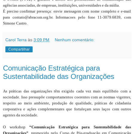
agências associadas, de empresas, instituições, universidades e da mídia.
É preciso confirmar presença: envie mensagem com nome completo e e-mail
para contato@abracom.org.br. Informacoes pelo fone 11-3079.6839, com
Simone Castro.
Carol Terra
às
3:09 PM
Nenhum comentário:
Compartilhar
Comunicação Estratégica para
Sustentabilidade das Organizações
As práticas das organizações têm exigido cada vez mais equilíbrio com a
sociedade. Isso pressupõe comportamentos coerentes com as normas vigentes,
respeito ao meio ambiente, produção de qualidade, práticas de cidadania
corporativa e ações complementares que fortaleçam seus laços com outros
agentes da sociedade.
O workshop
“Comunicação Estratégica para Sustentabilidade das
Organizações”
, promovido pelo Curso de Pós-graduação em Comunicação