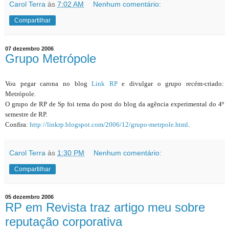
Carol Terra
às
7:02 AM
Nenhum comentário:
Compartilhar
07 dezembro 2006
Grupo Metrópole
Vou pegar carona no blog
Link RP
e divulgar o grupo recém-criado:
Metrópole.
O grupo de RP de Sp foi tema do post do blog da agência experimental do 4º
semestre de RP.
Confira:
http://linkrp.blogspot.com/2006/12/grupo-metrpole.html
.
Carol Terra
às
1:30 PM
Nenhum comentário:
Compartilhar
05 dezembro 2006
RP em Revista traz artigo meu sobre
reputação corporativa