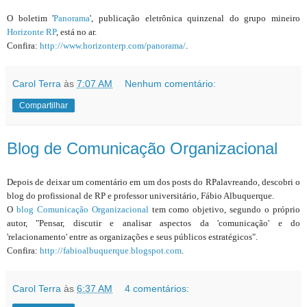
O boletim '
Panorama
', publicação eletrônica quinzenal do grupo mineiro
Horizonte RP
, está no ar.
Confira:
http://www.horizonterp.com/panorama/
.
Carol Terra
às
7:07 AM
Nenhum comentário:
Compartilhar
Blog de Comunicação Organizacional
Depois de deixar um comentário em um dos posts do RPalavreando, descobri o
blog do profissional de RP e professor universitário, Fábio Albuquerque.
O
blog Comunicação Organizacional
tem como objetivo, segundo o próprio
autor, "Pensar, discutir e analisar aspectos da 'comunicação' e do
'relacionamento' entre as organizações e seus públicos estratégicos".
Confira:
http://fabioalbuquerque.blogspot.com
.
Carol Terra
às
6:37 AM
4 comentários: