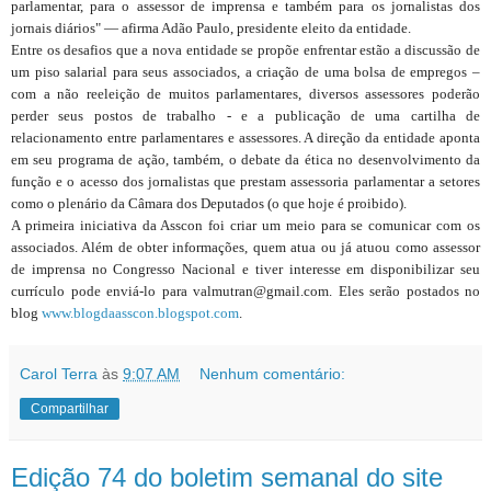
parlamentar, para o assessor de imprensa e também para os jornalistas dos
jornais diários" — afirma Adão Paulo, presidente eleito da entidade.
Entre os desafios que a nova entidade se propõe enfrentar estão a discussão de
um piso salarial para seus associados, a criação de uma bolsa de empregos –
com a não reeleição de muitos parlamentares, diversos assessores poderão
perder seus postos de trabalho - e a publicação de uma cartilha de
relacionamento entre parlamentares e assessores. A direção da entidade aponta
em seu programa de ação, também, o debate da ética no desenvolvimento da
função e o acesso dos jornalistas que prestam assessoria parlamentar a setores
como o plenário da Câmara dos Deputados (o que hoje é proibido).
A primeira iniciativa da Asscon foi criar um meio para se comunicar com os
associados. Além de obter informações, quem atua ou já atuou como assessor
de imprensa no Congresso Nacional e tiver interesse em disponibilizar seu
currículo pode enviá-lo para valmutran@gmail.com. Eles serão postados no
blog
www.blogdaasscon.blogspot.com
.
Carol Terra
às
9:07 AM
Nenhum comentário:
Compartilhar
Edição 74 do boletim semanal do site