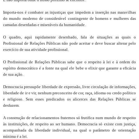
Importa-nos é combater as injustiças que impedem a inserção nas maravilhas
do mundo moderno de considerável contingente de homens e mulheres das
camadas deserdadas e miseráveis da humanidade.
O quadro, aqui rapidamente desenhado, fala de situações as quais o
Profissional de Relações Públicas não pode aceitar e deve buscar alterar pelo
exercício de sua atividade profissional.
O Profissional de Relações Públicas sabe que o respeito à lei e à ordem do
espírito democrático é a fonte na qual ele bebe o elixir que garante a eficácia
de sua ação.
Democracia pressupõe liberdade de expressão, livre circulação de informações,
liberdade de ir e vir, nenhum preconceito de cor, raça, idioma ou credo político
e religioso. Sem esses predicados os alicerces das Relações Públicas se
desfazem.
A construção de relacionamentos fraternos só frutifica num mundo de respeito
às instituições, de respeito ao ser humano. Democracia só existe com justiça,
acompanhada da liberdade individual, na qual o parâmetro de orientação
mínima é a lei.