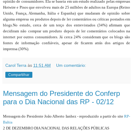
opinião de consumidores. Ela se baseia em um estudo realizado pelas empresas
Hotwire e Pisos que envolveu mais de 25 milhões de adultos na Europa (Reino
Unido, França, Alemanha, Itália e Espanha) que mudaram de opinião sobre
alguma empresa ou produtos depois de ler comentários ou críticas postados em
blogs.No estudo, cerca de um terço dos entrevistados (34%) afirmam que
decidiram não comprar um produto depois de ler comentários colocados na
internet por outros consumidores. Já cerca 24% consideram que os blogs são
fontes de informação confiáveis, apesar de ficarem atrás dos artigos de
imprensa (30%).
Carol Terra
às
11:51 AM
Um comentário:
Compartilhar
Mensagem do Presidente do Conferp
para o Dia Nacional das RP - 02/12
Mensagem do Presidente João Alberto Ianhez - reproduzido a partir do site
RP-
Bahia
2 DE DEZEMBRO DIA NACIONAL DAS RELAÇÕES PÚBLICAS