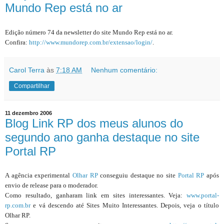
Mundo Rep está no ar
Edição número 74 da newsletter do site Mundo Rep está no ar.
Confira:
http://www.mundorep.com.br/extensao/login/
.
Carol Terra
às
7:18 AM
Nenhum comentário:
Compartilhar
11 dezembro 2006
Blog Link RP dos meus alunos do
segundo ano ganha destaque no site
Portal RP
A agência experimental
Olhar RP
conseguiu destaque no site
Portal RP
após
envio de release para o moderador.
Como resultado, ganharam link em sites interessantes. Veja:
www.portal-
rp.com.br
e vá descendo até Sites Muito Interessantes. Depois, veja o título
Olhar RP.