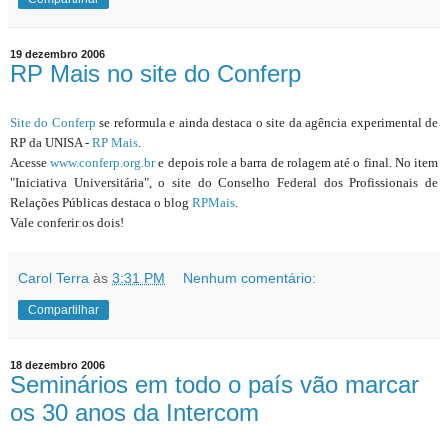
19 dezembro 2006
RP Mais no site do Conferp
Site do Conferp
se reformula e ainda destaca o site da agência experimental de
RP da UNISA -
RP Mais
.
Acesse
www.conferp.org.br
e depois role a barra de rolagem até o final. No item
"Iniciativa Universitária", o site do Conselho Federal dos Profissionais de
Relações Públicas destaca o blog
RPMais
.
Vale conferir os dois!
Carol Terra
às
3:31 PM
Nenhum comentário:
Compartilhar
18 dezembro 2006
Seminários em todo o país vão marcar
os 30 anos da Intercom