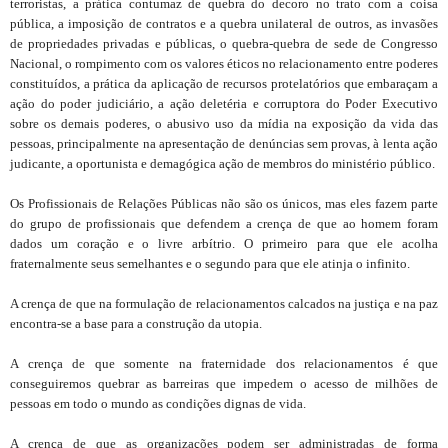
terroristas, a prática contumaz de quebra do decoro no trato com a coisa
pública, a imposição de contratos e a quebra unilateral de outros, as invasões
de propriedades privadas e públicas, o quebra-quebra de sede de Congresso
Nacional, o rompimento com os valores éticos no relacionamento entre poderes
constituídos, a prática da aplicação de recursos protelatórios que embaraçam a
ação do poder judiciário, a ação deletéria e corruptora do Poder Executivo
sobre os demais poderes, o abusivo uso da mídia na exposição da vida das
pessoas, principalmente na apresentação de denúncias sem provas, à lenta ação
judicante, a oportunista e demagógica ação de membros do ministério público.
Os Profissionais de Relações Públicas não são os únicos, mas eles fazem parte
do grupo de profissionais que defendem a crença de que ao homem foram
dados um coração e o livre arbítrio. O primeiro para que ele acolha
fraternalmente seus semelhantes e o segundo para que ele atinja o infinito.
A crença de que na formulação de relacionamentos calcados na justiça e na paz
encontra-se a base para a construção da utopia.
A crença de que somente na fraternidade dos relacionamentos é que
conseguiremos quebrar as barreiras que impedem o acesso de milhões de
pessoas em todo o mundo as condições dignas de vida.
A crença de que as organizações podem ser administradas de forma