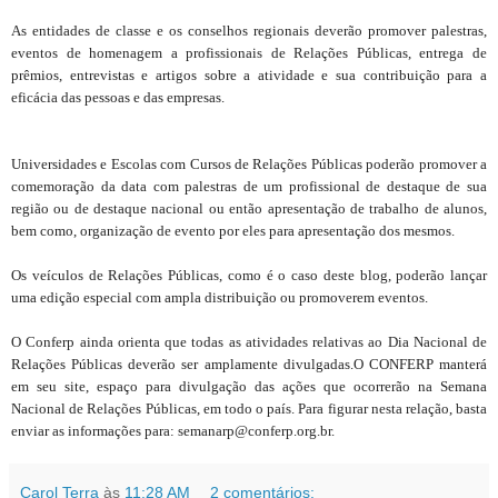
As entidades de classe e os conselhos regionais deverão promover palestras,
eventos de homenagem a profissionais de Relações Públicas, entrega de
prêmios, entrevistas e artigos sobre a atividade e sua contribuição para a
eficácia das pessoas e das empresas.
Universidades e Escolas com Cursos de Relações Públicas poderão promover a
comemoração da data com palestras de um profissional de destaque de sua
região ou de destaque nacional ou então apresentação de trabalho de alunos,
bem como, organização de evento por eles para apresentação dos mesmos.
Os veículos de Relações Públicas, como é o caso deste blog, poderão lançar
uma edição especial com ampla distribuição ou promoverem eventos.
O Conferp ainda orienta que todas as atividades relativas ao Dia Nacional de
Relações Públicas deverão ser amplamente divulgadas.O CONFERP manterá
em seu site, espaço para divulgação das ações que ocorrerão na Semana
Nacional de Relações Públicas, em todo o país. Para figurar nesta relação, basta
enviar as informações para: semanarp@conferp.org.br.
Carol Terra
às
11:28 AM
2 comentários: