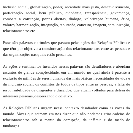
Inclusão social, globalização, poder, sociedade mais justa, desenvolvimento,
participação social, bem público, cidadania, transparência, governança,
combate a corrupção, portas abertas, dialogo, valorização humana, ética,
valores, harmonização, integração, reputação, conceito, imagem, comunicação,
relacionamentos etc.
Estas são palavras e atitudes que passam pelas ações das Relações Públicas e
que têm por objetivo a transformação dos relacionamentos entre as pessoas e
das organizações nas quais estão presentes.
As ações e sentimentos inseridos nessas palavras são desafiadores e abordam
assuntos de grande complexidade, em um mundo no qual ainda é patente a
exclusão de milhões de seres humanos das mais básicas necessidades de vida e
da inclusão social; os conflitos de todos os tipos entre as pessoas; a falta de
responsabilidade de dirigentes e dirigidos, que atuam voltados para defesa de
interesses pessoais, desprezando o coletivo.
As Relações Públicas surgem nesse contexto desafiador como as vozes do
mundo. Vozes que teimam em nos dizer que não podemos criar cadeias de
relacionamentos sob o manto da corrupção, da infâmia e do medo de
mudanças.