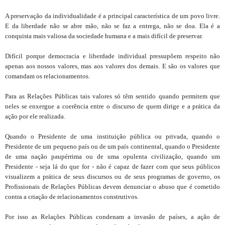
A preservação da individualidade é a principal característica de um povo livre.
E da liberdade não se abre mão, não se faz a entrega, não se doa. Ela é a
conquista mais valiosa da sociedade humana e a mais difícil de preservar.
Difícil porque democracia e liberdade individual pressupõem respeito não
apenas aos nossos valores, mas aos valores dos demais. E são os valores que
comandam os relacionamentos.
Para as Relações Públicas tais valores só têm sentido quando permitem que
neles se enxergue a coerência entre o discurso de quem dirige e a prática da
ação por ele realizada.
Quando o Presidente de uma instituição pública ou privada, quando o
Presidente de um pequeno país ou de um país continental, quando o Presidente
de uma nação paupérrima ou de uma opulenta civilização, quando um
Presidente - seja lá do que for - não é capaz de fazer com que seus públicos
visualizem a prática de seus discursos ou de seus programas de governo, os
Profissionais de Relações Públicas devem denunciar o abuso que é cometido
contra a criação de relacionamentos construtivos.
Por isso as Relações Públicas condenam a invasão de países, a ação de