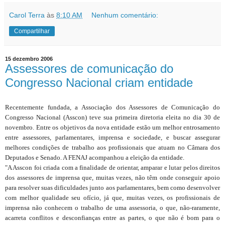
Carol Terra
às
8:10 AM
Nenhum comentário:
Compartilhar
15 dezembro 2006
Assessores de comunicação do
Congresso Nacional criam entidade
Recentemente fundada, a Associação dos Assessores de Comunicação do
Congresso Nacional (Asscon) teve sua primeira diretoria eleita no dia 30 de
novembro. Entre os objetivos da nova entidade estão um melhor entrosamento
entre assessores, parlamentares, imprensa e sociedade, e buscar assegurar
melhores condições de trabalho aos profissionais que atuam no Câmara dos
Deputados e Senado. A FENAJ acompanhou a eleição da entidade.
"A Asscon foi criada com a finalidade de orientar, amparar e lutar pelos direitos
dos assessores de imprensa que, muitas vezes, não têm onde conseguir apoio
para resolver suas dificuldades junto aos parlamentares, bem como desenvolver
com melhor qualidade seu ofício, já que, muitas vezes, os profissionais de
imprensa não conhecem o trabalho de uma assessoria, o que, não-raramente,
acarreta conflitos e desconfianças entre as partes, o que não é bom para o