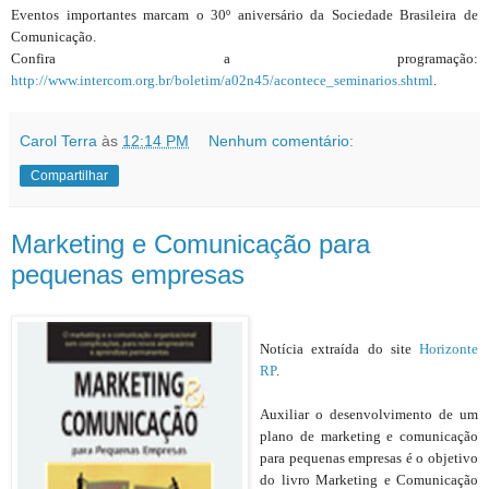
Eventos importantes marcam o 30º aniversário da Sociedade Brasileira de
Comunicação.
Confira a programação:
http://www.intercom.org.br/boletim/a02n45/acontece_seminarios.shtml
.
Carol Terra
às
12:14 PM
Nenhum comentário:
Compartilhar
Marketing e Comunicação para
pequenas empresas
Notícia extraída do site
Horizonte
RP
.
Auxiliar o desenvolvimento de um
plano de marketing e comunicação
para pequenas empresas é o objetivo
do livro Marketing e Comunicação