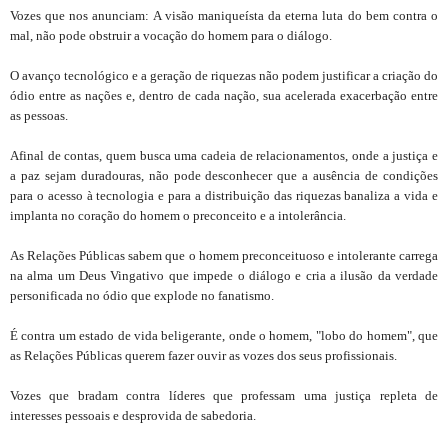
Vozes que nos anunciam: A visão maniqueísta da eterna luta do bem contra o
mal, não pode obstruir a vocação do homem para o diálogo.
O avanço tecnológico e a geração de riquezas não podem justificar a criação do
ódio entre as nações e, dentro de cada nação, sua acelerada exacerbação entre
as pessoas.
Afinal de contas, quem busca uma cadeia de relacionamentos, onde a justiça e
a paz sejam duradouras, não pode desconhecer que a ausência de condições
para o acesso à tecnologia e para a distribuição das riquezas banaliza a vida e
implanta no coração do homem o preconceito e a intolerância.
As Relações Públicas sabem que o homem preconceituoso e intolerante carrega
na alma um Deus Vingativo que impede o diálogo e cria a ilusão da verdade
personificada no ódio que explode no fanatismo.
É contra um estado de vida beligerante, onde o homem, "lobo do homem", que
as Relações Públicas querem fazer ouvir as vozes dos seus profissionais.
Vozes que bradam contra líderes que professam uma justiça repleta de
interesses pessoais e desprovida de sabedoria.