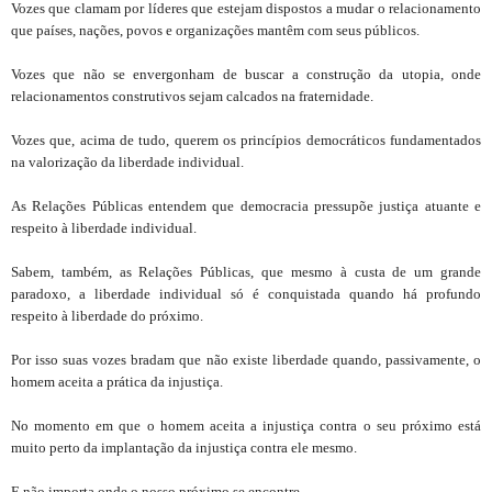
Vozes que clamam por líderes que estejam dispostos a mudar o relacionamento
que países, nações, povos e organizações mantêm com seus públicos.
Vozes que não se envergonham de buscar a construção da utopia, onde
relacionamentos construtivos sejam calcados na fraternidade.
Vozes que, acima de tudo, querem os princípios democráticos fundamentados
na valorização da liberdade individual.
As Relações Públicas entendem que democracia pressupõe justiça atuante e
respeito à liberdade individual.
Sabem, também, as Relações Públicas, que mesmo à custa de um grande
paradoxo, a liberdade individual só é conquistada quando há profundo
respeito à liberdade do próximo.
Por isso suas vozes bradam que não existe liberdade quando, passivamente, o
homem aceita a prática da injustiça.
No momento em que o homem aceita a injustiça contra o seu próximo está
muito perto da implantação da injustiça contra ele mesmo.
E não importa onde o nosso próximo se encontre.