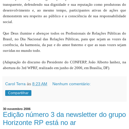
transparente, defendendo sua dignidade e sua reputação como produtoras do
desenvolvimento e, ao mesmo tempo, participantes ativas de ações que
demonstrem seu respeito ao público e a consciência de sua responsabilidade
social.
Que Deus ilumine e abençoe todos os Profissionais de Relações Públicas do
Brasil, no Dia Nacional das Relações Públicas, para que sejam as vozes da
coerência, da harmonia, da paz e do amor fraterno e que as suas vozes sejam
ouvidas no mundo todo.
(Adaptação do discurso do Presidente do CONFERP, João Alberto Ianhez, na
abertura do 3rd WPRF, realizado em junho de 2006, em Brasília, DF).
Carol Terra
às
8:23 AM
Nenhum comentário:
Compartilhar
30 novembro 2006
Edição número 3 da newsletter do grupo
Horizonte RP está no ar