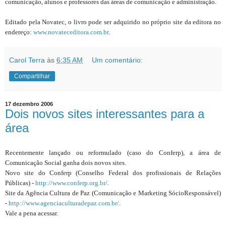
comunicação, alunos e professores das áreas de comunicação e administração.
Editado pela Novatec, o livro pode ser adquirido no próprio site da editora no
endereço:
www.novateceditora.com.br
.
Carol Terra
às
6:35 AM
Um comentário:
Compartilhar
17 dezembro 2006
Dois novos sites interessantes para a
área
Recentemente lançado ou reformulado (caso do Conferp), a área de
Comunicação Social ganha dois novos sites.
Novo site do Conferp (Conselho Federal dos profissionais de Relações
Públicas) -
http://www.conferp.org.br/
.
Site da Agência Cultura de Paz (Comunicação e Marketing SócioResponsável)
-
http://www.agenciaculturadepaz.com.br/
.
Vale a pena acessar.